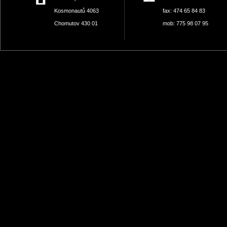
Kosmonautů 4063
fax: 474 65 84 83
Chomutov 430 01
mob: 775 98 07 95