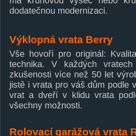
má kruhovou výseč nebo kruh
dodatečnou modernizaci.
Výklopná vrata Berry
Vše hovoří pro originál: Kvali
technika. V každých vratec
zkušenosti více než 50 let výro
jistě i vrata pro váš dům podle 
vrat a dveří v klidu vrata pod
všechny možnosti.
Rolovací garážová vrata R