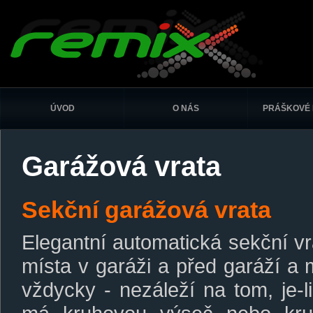
ÚVOD
O NÁS
PRÁŠKOVÉ 
Garážová vrata
Sekční garážová vrata
Elegantní automatická sekční vra
místa v garáži a před garáží a 
vždycky - nezáleží na tom, je-