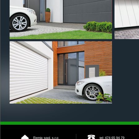
Remix spol. s.r.o
tel: 474 65 94 79